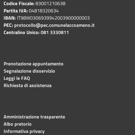
Codice Fiscale:
83001210638
Partita IVA:
04818320634
IBAN:
IT98W0306939942003900000003
PEC:
protocollo@pec.comunelaccoameno.it
Centralino Unico:
081 3330811
Prenotazione appuntamento
Segnalazione disservizio
Leggi le FAQ
Richiesta di assistenza
Amministrazione trasparente
Albo pretorio
Informativa privacy