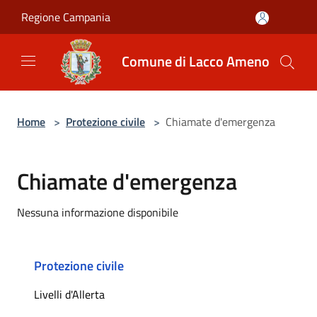
Salta al contenuto principale
Regione Campania
Comune di Lacco Ameno
Home
>
Protezione civile
>
Chiamate d'emergenza
Chiamate d'emergenza
Nessuna informazione disponibile
Protezione civile
Livelli d'Allerta