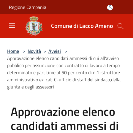
Salta al contenuto principale
Regione Campania
Comune di Lacco Ameno
Home
>
Novità
>
Avvisi
>
Approvazione elenco candidati ammessi di cui all'avviso
pubblico per assunzione con contratto di lavoro a tempo
determinato e part time al 50 per cento di n.1 istruttore
amministrativo ex. cat. C-ufficio di staff del sindaco,della
giunta e degli assessori
Approvazione elenco
candidati ammessi di