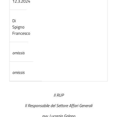
12.3.2024
Di
Spigno
Francesco
omissis
omissis
Il RUP
Il Responsabile del Settore Affari Generali
avv. Lucrezia Galano