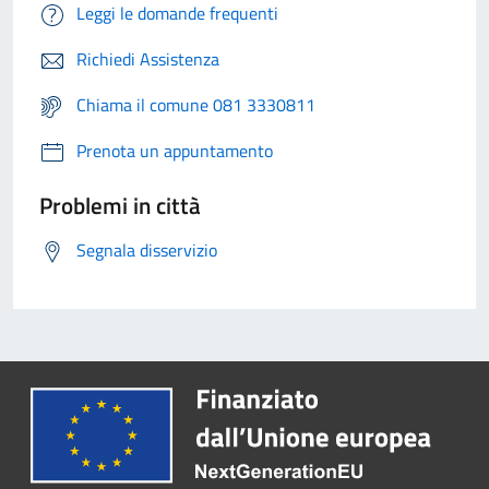
Leggi le domande frequenti
Richiedi Assistenza
Chiama il comune 081 3330811
Prenota un appuntamento
Problemi in città
Segnala disservizio