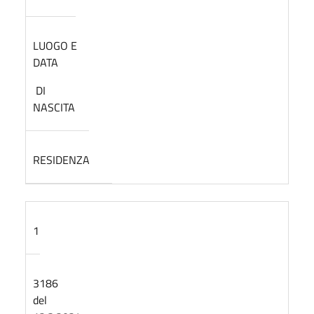
LUOGO E
DATA
DI
NASCITA
RESIDENZA
1
3186
del