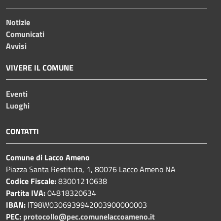
Notizie
Comunicati
Avvisi
VIVERE IL COMUNE
Eventi
Luoghi
CONTATTI
Comune di Lacco Ameno
Piazza Santa Restituta, 1, 80076 Lacco Ameno NA
Codice Fiscale:
83001210638
Partita IVA:
04818320634
IBAN:
IT98W0306939942003900000003
PEC:
protocollo@pec.comunelaccoameno.it