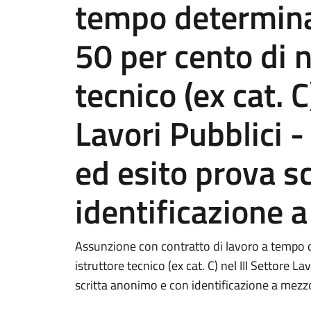
tempo determina
50 per cento di n
tecnico (ex cat. C
Lavori Pubblici -
ed esito prova s
identificazione 
Assunzione con contratto di lavoro a tempo d
istruttore tecnico (ex cat. C) nel III Settore L
scritta anonimo e con identificazione a mezz