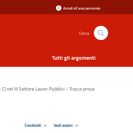
Accedi all'area personale
Cerca
Tutti gli argomenti
C) nel III Settore Lavori Pubblici - Tracce prova
Condividi
Vedi azioni