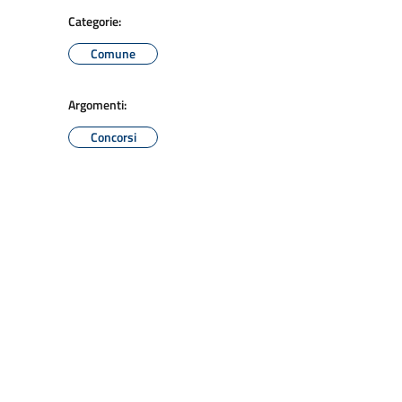
Categorie:
Comune
Argomenti:
Concorsi