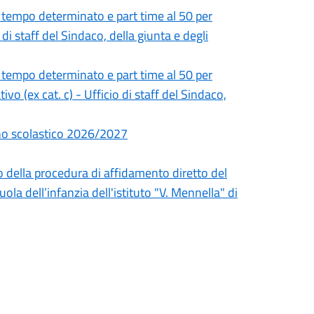
 tempo determinato e part time al 50 per
 di staff del Sindaco, della giunta e degli
 tempo determinato e part time al 50 per
ivo (ex cat. c) - Ufficio di staff del Sindaco,
anno scolastico 2026/2027
o della procedura di affidamento diretto del
la dell’infanzia dell'istituto "V. Mennella" di