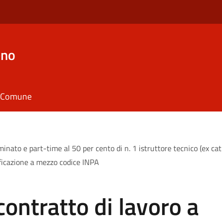
eno
il Comune
ato e part-time al 50 per cento di n. 1 istruttore tecnico (ex cat. 
ificazione a mezzo codice INPA
ontratto di lavoro a