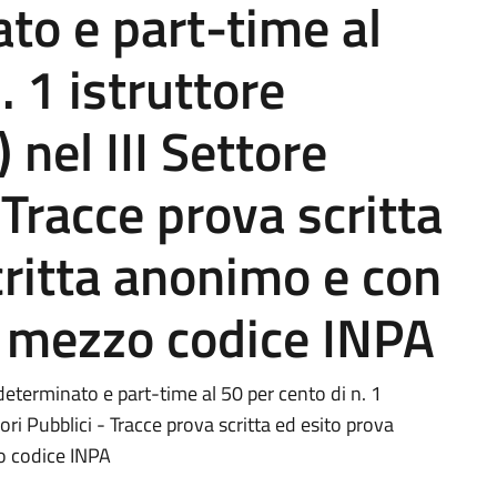
to e part-time al
. 1 istruttore
) nel III Settore
 Tracce prova scritta
critta anonimo e con
a mezzo codice INPA
eterminato e part-time al 50 per cento di n. 1
avori Pubblici - Tracce prova scritta ed esito prova
o codice INPA