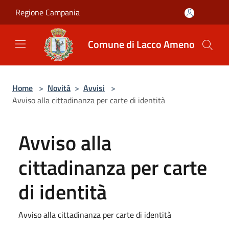
Salta al contenuto principale
Regione Campania
Comune di Lacco Ameno
Home
>
Novità
>
Avvisi
>
Avviso alla cittadinanza per carte di identità
Avviso alla
cittadinanza per carte
di identità
Avviso alla cittadinanza per carte di identità