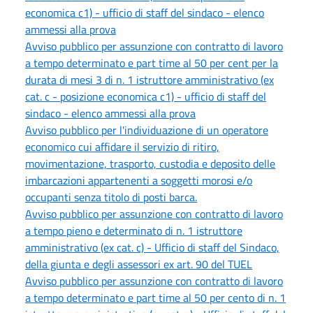
economica c1) - ufficio di staff del sindaco - elenco
ammessi alla prova
Avviso pubblico per assunzione con contratto di lavoro
a tempo determinato e part time al 50 per cent per la
durata di mesi 3 di n. 1 istruttore amministrativo (ex
cat. c - posizione economica c1) - ufficio di staff del
sindaco - elenco ammessi alla prova
Avviso pubblico per l'individuazione di un operatore
economico cui affidare il servizio di ritiro,
movimentazione, trasporto, custodia e deposito delle
imbarcazioni appartenenti a soggetti morosi e/o
occupanti senza titolo di posti barca.
Avviso pubblico per assunzione con contratto di lavoro
a tempo pieno e determinato di n. 1 istruttore
amministrativo (ex cat. c) - Ufficio di staff del Sindaco,
della giunta e degli assessori ex art. 90 del TUEL
Avviso pubblico per assunzione con contratto di lavoro
a tempo determinato e part time al 50 per cento di n. 1