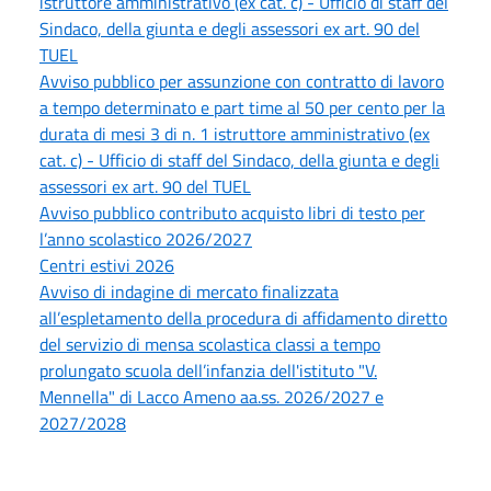
istruttore amministrativo (ex cat. c) - Ufficio di staff del
Sindaco, della giunta e degli assessori ex art. 90 del
TUEL
Avviso pubblico per assunzione con contratto di lavoro
a tempo determinato e part time al 50 per cento per la
durata di mesi 3 di n. 1 istruttore amministrativo (ex
cat. c) - Ufficio di staff del Sindaco, della giunta e degli
assessori ex art. 90 del TUEL
Avviso pubblico contributo acquisto libri di testo per
l’anno scolastico 2026/2027
Centri estivi 2026
Avviso di indagine di mercato finalizzata
all’espletamento della procedura di affidamento diretto
del servizio di mensa scolastica classi a tempo
prolungato scuola dell’infanzia dell'istituto "V.
Mennella" di Lacco Ameno aa.ss. 2026/2027 e
2027/2028