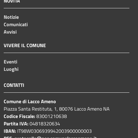
NOVITÀ
Notizie
Comunicati
Avvisi
VIVERE IL COMUNE
Eventi
Luoghi
CONTATTI
Comune di Lacco Ameno
Piazza Santa Restituta, 1, 80076 Lacco Ameno NA
Codice Fiscale:
83001210638
Partita IVA:
04818320634
IBAN:
IT98W0306939942003900000003