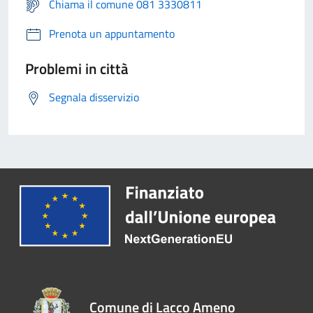
Chiama il comune 081 3330811
Prenota un appuntamento
Problemi in città
Segnala disservizio
Comune di Lacco Ameno