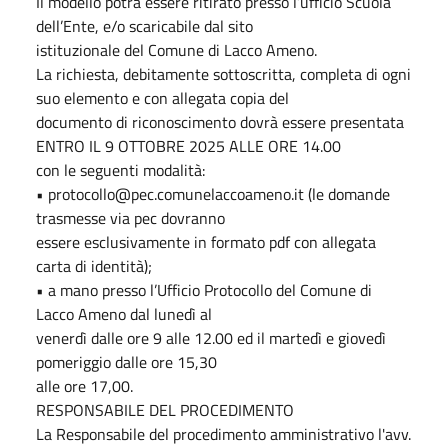
Il modello potrà essere ritirato presso l’ufficio Scuola
dell’Ente, e/o scaricabile dal sito
istituzionale del Comune di Lacco Ameno.
La richiesta, debitamente sottoscritta, completa di ogni
suo elemento e con allegata copia del
documento di riconoscimento dovrà essere presentata
ENTRO IL 9 OTTOBRE 2025 ALLE ORE 14.00
con le seguenti modalità:
• protocollo@pec.comunelaccoameno.it (le domande
trasmesse via pec dovranno
essere esclusivamente in formato pdf con allegata
carta di identità);
• a mano presso l’Ufficio Protocollo del Comune di
Lacco Ameno dal lunedì al
venerdì dalle ore 9 alle 12.00 ed il martedì e giovedì
pomeriggio dalle ore 15,30
alle ore 17,00.
RESPONSABILE DEL PROCEDIMENTO
La Responsabile del procedimento amministrativo l'avv.