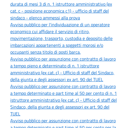
durata di mesi 3 di n. 1 istruttore amministrativo (ex
cat. c - posizione economica c1) - ufficio di staff del
sindaco - elenco ammessi alla prova
Avviso pubblico per l'individuazione di un operatore
economico cui affidare il servizio di ritiro,
movimentazione, trasporto, custodia e deposito delle
imbarcazioni appartenenti a soggetti morosi e/o
occupanti senza titolo di posti barca.
Avviso pubblico per assunzione con contratto di lavoro
a tempo pieno e determinato di n. 1 istruttore
amministrativo (ex cat. c) - Ufficio di staff del Sindaco,
della giunta e degli assessori ex art. 90 del TUEL
Avviso pubblico per assunzione con contratto di lavoro
a tempo determinato e part time al 50 per cento di n. 1
istruttore amministrativo (ex cat. c) - Ufficio di staff del
Sindaco, della giunta e degli assessori ex art. 90 del
TUEL
Avviso pubblico per assunzione con contratto di lavoro
a tempo determinato e part time al 50 per cento per la