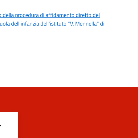
o della procedura di affidamento diretto del
la dell’infanzia dell'istituto "V. Mennella" di
?