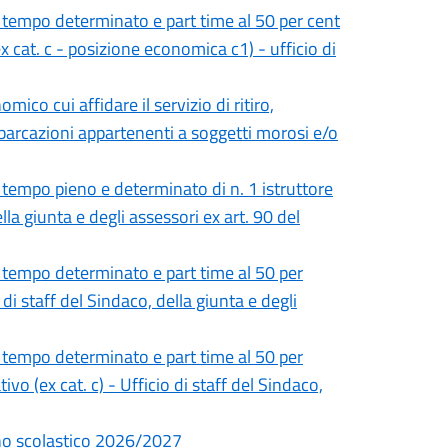
 tempo determinato e part time al 50 per cent
ex cat. c - posizione economica c1) - ufficio di
ico cui affidare il servizio di ritiro,
barcazioni appartenenti a soggetti morosi e/o
 tempo pieno e determinato di n. 1 istruttore
lla giunta e degli assessori ex art. 90 del
 tempo determinato e part time al 50 per
 di staff del Sindaco, della giunta e degli
 tempo determinato e part time al 50 per
ivo (ex cat. c) - Ufficio di staff del Sindaco,
anno scolastico 2026/2027