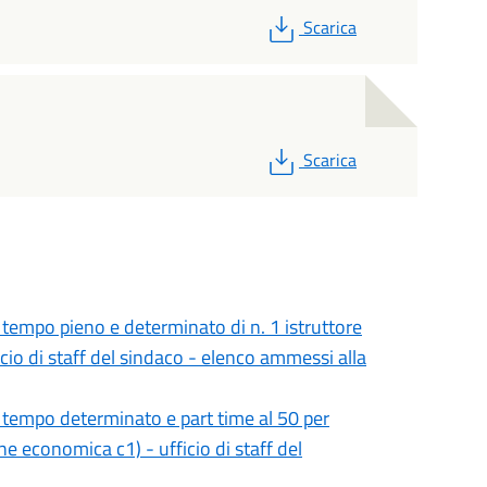
PDF
Scarica
PDF
Scarica
 tempo pieno e determinato di n. 1 istruttore
cio di staff del sindaco - elenco ammessi alla
 tempo determinato e part time al 50 per
ne economica c1) - ufficio di staff del