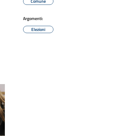
Comune
Argomenti:
Elezioni