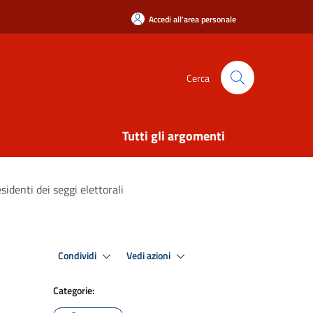
Accedi all'area personale
Cerca
Tutti gli argomenti
sidenti dei seggi elettorali
Condividi
Vedi azioni
Categorie: