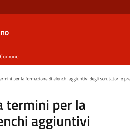
eno
il Comune
ermini per la formazione di elenchi aggiuntivi degli scrutatori e pre
 termini per la
enchi aggiuntivi