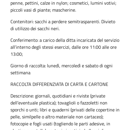
penne, pettini, calze in nylon; cosmetici, lumini votivi;
piccoli vasi di piante; mascherine.
Contenitori: sacchi a perdere semitrasparenti. Divieto
di utilizzo dei sacchi neri.
Conferimento: a carico della ditta incaricata del servizio
all’interno degli stessi esercizi, dalle ore 11:00 alle ore
13:00;
Giorno di raccolta:
lunedì, mercoledì e sabato di ogni
settimana
RACCOLTA DIFFERENZIATA DI CARTA E CARTONE
Descrizione: giornali, quotidiani e riviste (private
dell’eventuale plastica); tovaglioli o fazzoletti non
sporchi o unti; libri e quaderni (privati delle copertine in
pelle, similpelle o altro materiale non cartaceo);
fotocopie e fogli usati (togliendo le parti adesive, in