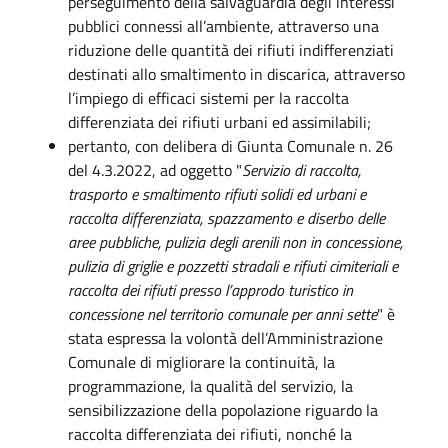
perseguimento della salvaguardia degli interessi
pubblici connessi all’ambiente, attraverso una
riduzione delle quantità dei rifiuti indifferenziati
destinati allo smaltimento in discarica, attraverso
l’impiego di efficaci sistemi per la raccolta
differenziata dei rifiuti urbani ed assimilabili;
pertanto, con delibera di Giunta Comunale n. 26
del 4.3.2022, ad oggetto "
Servizio di raccolta,
trasporto e smaltimento rifiuti solidi ed urbani e
raccolta differenziata, spazzamento e diserbo delle
aree pubbliche, pulizia degli arenili non in concessione,
pulizia di griglie e pozzetti stradali e rifiuti cimiteriali e
raccolta dei rifiuti presso l’approdo turistico in
concessione nel territorio comunale per anni sette
" è
stata espressa la volontà dell’Amministrazione
Comunale di migliorare la continuità, la
programmazione, la qualità del servizio, la
sensibilizzazione della popolazione riguardo la
raccolta differenziata dei rifiuti, nonché la