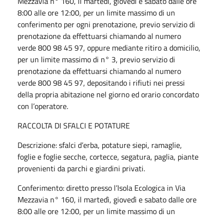
Mezzavia n° 160, il martedì, giovedì e sabato dalle ore
8:00 alle ore 12:00, per un limite massimo di un
conferimento per ogni prenotazione, previo servizio di
prenotazione da effettuarsi chiamando al numero
verde 800 98 45 97, oppure mediante
ritiro a domicilio,
per un limite massimo di n° 3, previo servizio di
prenotazione da effettuarsi chiamando al numero
verde 800 98 45 97, depositando i rifiuti nei pressi
della propria abitazione nel giorno ed orario concordato
con l’operatore.
RACCOLTA DI SFALCI E POTATURE
Descrizione: sfalci d’erba, potature siepi, ramaglie,
foglie e foglie secche, cortecce, segatura, paglia, piante
provenienti da parchi e giardini privati.
Conferimento:
diretto presso l’Isola Ecologica in Via
Mezzavia n° 160, il martedì, giovedì e sabato dalle ore
8:00 alle ore 12:00, per un limite massimo di un