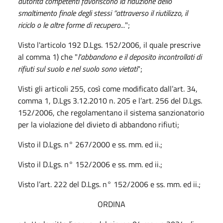
autorità competenti favoriscono la riduzione dello
smaltimento finale degli stessi “attraverso il riutilizzo, il
riciclo o le altre forme di recupero...
";
Visto l'articolo 192 D.Lgs. 152/2006, il quale prescrive
al comma 1) che "
l'abbandono e il deposito incontrollati di
rifiuti sul suolo e nel suolo sono vietati
";
Visti gli articoli 255, così come modificato dall’art. 34,
comma 1, D.Lgs 3.12.2010 n. 205 e l’art. 256 del D.Lgs.
152/2006, che regolamentano il sistema sanzionatorio
per la violazione del divieto di abbandono rifiuti;
Visto
il D.Lgs. n° 267/2000 e ss. mm. ed ii.;
Visto il D.Lgs. n° 152/2006 e ss. mm. ed ii.;
Visto l’art. 222 del D.Lgs. n° 152/2006 e ss. mm. ed ii.;
ORDINA