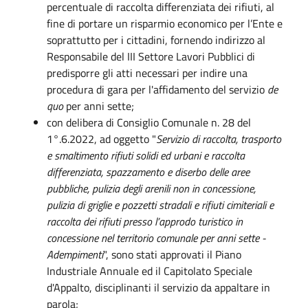
percentuale di raccolta differenziata dei rifiuti, al
fine di portare un risparmio economico per l’Ente e
soprattutto per i cittadini, fornendo indirizzo al
Responsabile del III Settore Lavori Pubblici di
predisporre gli atti necessari per indire una
procedura di gara per l'affidamento del servizio
de
quo
per anni sette;
con delibera di Consiglio Comunale n. 28 del
1°.6.2022, ad oggetto
"
Servizio di raccolta, trasporto
e smaltimento rifiuti solidi ed urbani e raccolta
differenziata, spazzamento e diserbo delle aree
pubbliche, pulizia degli arenili non in concessione,
pulizia di griglie e pozzetti stradali e rifiuti cimiteriali e
raccolta dei rifiuti presso l’approdo turistico in
concessione nel territorio comunale per anni sette -
Adempimenti
", sono stati approvati il Piano
Industriale Annuale ed il Capitolato Speciale
d'Appalto, disciplinanti il servizio da appaltare in
parola;