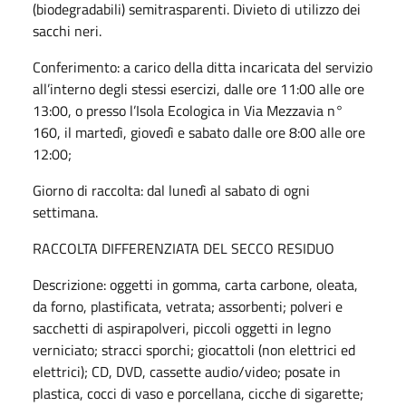
(biodegradabili) semitrasparenti. Divieto di utilizzo dei
sacchi neri.
Conferimento: a carico della ditta incaricata del servizio
all’interno degli stessi esercizi, dalle ore 11:00 alle ore
13:00, o presso l’Isola Ecologica in Via Mezzavia n°
160, il martedì, giovedì e sabato dalle ore 8:00 alle ore
12:00;
Giorno di raccolta: dal
lunedì al sabato di ogni
settimana.
RACCOLTA DIFFERENZIATA DEL SECCO RESIDUO
Descrizione: oggetti in gomma, carta carbone, oleata,
da forno, plastificata, vetrata; assorbenti; polveri e
sacchetti di aspirapolveri, piccoli oggetti in legno
verniciato; stracci sporchi; giocattoli (non elettrici ed
elettrici); CD, DVD, cassette audio/video; posate in
plastica, cocci di vaso e porcellana, cicche di sigarette;