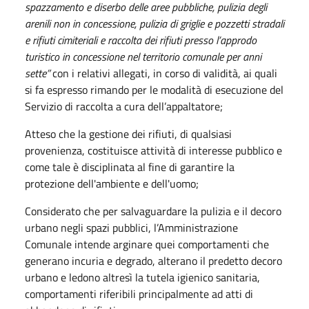
spazzamento e diserbo delle aree pubbliche, pulizia degli
arenili non in concessione, pulizia di griglie e pozzetti stradali
e rifiuti cimiteriali e raccolta dei rifiuti presso l’approdo
turistico in concessione nel territorio comunale per anni
sette”
con i relativi allegati, in corso di validità, ai quali
si fa espresso rimando per le modalità di esecuzione del
Servizio di raccolta a cura dell’appaltatore;
Atteso che la gestione dei rifiuti, di qualsiasi
provenienza, costituisce attività di interesse pubblico e
come tale è disciplinata al fine di garantire la
protezione dell'ambiente e dell'uomo;
Considerato che per salvaguardare la pulizia e il decoro
urbano negli spazi pubblici, l’Amministrazione
Comunale intende arginare quei comportamenti che
generano incuria e degrado, alterano il predetto decoro
urbano e ledono altresì la tutela igienico sanitaria,
comportamenti riferibili principalmente ad atti di