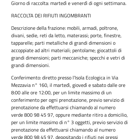
Giorno di raccolta:
martedì e
venerdì di ogni settimana.
RACCOLTA DEI RIFIUTI INGOMBRANTI
Descrizione della frazione: mobili, armadi, poltrone,
divani, sedie, reti da letto, materassi; porte, finestre,
tapparelle; parti metalliche di grandi dimensioni o
accoppiate ad altri materiali; pentolame; giocattoli di
grandi dimensioni; parti meccaniche; specchi e vetri di
grandi dimensioni.
Conferimento: diretto presso l’Isola Ecologica in Via
Mezzavia n° 160, il martedì, giovedì e sabato dalle ore
8:00 alle ore 12:00, per un limite massimo di un
conferimento per ogni prenotazione, previo servizio di
prenotazione da effettuarsi chiamando al numero
verde 800 98 45 97, oppure mediante
ritiro a domicilio,
per un limite massimo di n° 3 oggetti, previo servizio di
prenotazione da effettuarsi chiamando al numero
verde 800 98 45 97, depositando i rifiuti nei pressi