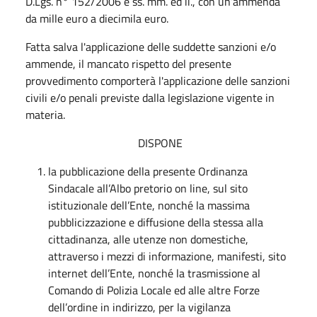
D.Lgs. n° 152/2006 e ss. mm. ed ii., con un’ammenda
da mille euro a diecimila euro.
Fatta salva l'applicazione delle suddette sanzioni e/o
ammende, il mancato rispetto del presente
provvedimento comporterà l'applicazione delle sanzioni
civili e/o penali previste dalla legislazione vigente in
materia.
DISPONE
la pubblicazione della presente Ordinanza
Sindacale all’Albo pretorio on line, sul sito
istituzionale dell’Ente, nonché la massima
pubblicizzazione e diffusione della stessa alla
cittadinanza, alle utenze non domestiche,
attraverso i mezzi di informazione, manifesti, sito
internet dell’Ente, nonché la trasmissione al
Comando di Polizia Locale ed alle altre Forze
dell’ordine in indirizzo, per la vigilanza