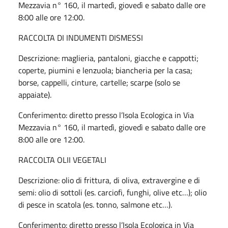
Mezzavia n° 160, il martedì, giovedì e sabato dalle ore
8:00 alle ore 12:00.
RACCOLTA DI INDUMENTI DISMESSI
Descrizione: maglieria, pantaloni, giacche e cappotti;
coperte, piumini e lenzuola; biancheria per la casa;
borse, cappelli, cinture, cartelle; scarpe (solo se
appaiate).
Conferimento:
diretto presso l’Isola Ecologica in Via
Mezzavia n° 160, il martedì, giovedì e sabato dalle ore
8:00 alle ore 12:00.
RACCOLTA OLII VEGETALI
Descrizione: olio di frittura, di oliva, extravergine e di
semi: olio di sottoli (es. carciofi, funghi, olive etc…); olio
di pesce in scatola (es. tonno, salmone etc…).
Conferimento:
diretto presso l’Isola Ecologica in Via