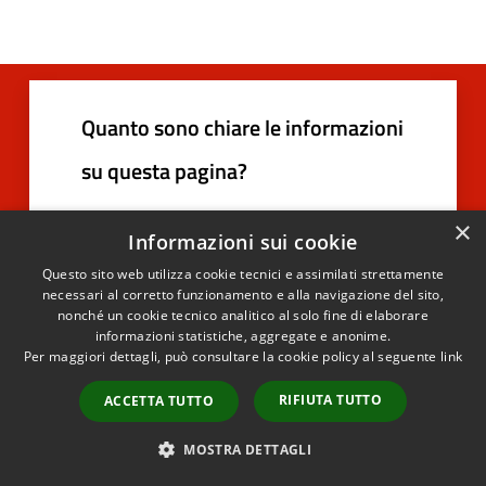
Quanto sono chiare le informazioni
su questa pagina?
×
Informazioni sui cookie
Questo sito web utilizza cookie tecnici e assimilati strettamente
necessari al corretto funzionamento e alla navigazione del sito,
nonché un cookie tecnico analitico al solo fine di elaborare
informazioni statistiche, aggregate e anonime.
Per maggiori dettagli, può consultare la cookie policy al seguente
link
RIFIUTA TUTTO
ACCETTA TUTTO
Contatta il comune
MOSTRA DETTAGLI
Leggi le domande frequenti