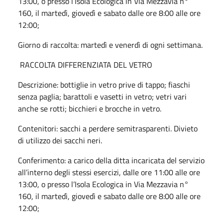
13:00, o presso l’Isola Ecologica in Via Mezzavia n°
160, il martedì, giovedì e sabato dalle ore 8:00 alle ore
12:00;
Giorno di raccolta:
martedì e venerdì di ogni settimana.
RACCOLTA DIFFERENZIATA DEL VETRO
Descrizione: bottiglie in vetro prive di tappo; fiaschi
senza paglia; barattoli e vasetti in vetro; vetri vari
anche se rotti; bicchieri e brocche in vetro.
Contenitori:
sacchi a perdere semitrasparenti. Divieto
di utilizzo dei sacchi neri.
Conferimento: a carico della ditta incaricata del servizio
all’interno degli stessi esercizi, dalle ore 11:00 alle ore
13:00, o presso l’Isola Ecologica in Via Mezzavia n°
160, il martedì, giovedì e sabato dalle ore 8:00 alle ore
12:00;