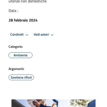
utenze non domestiche
Data :
28 febbraio 2024
Condividi
Vedi azioni
Categorie:
Ambiente
Argomenti:
Gestione rifiuti