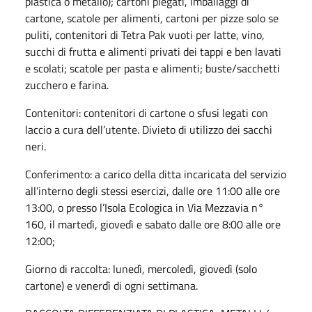
plastica o metallo); cartoni piegati, imballaggi di
cartone, scatole per alimenti, cartoni per pizze solo se
puliti, contenitori di Tetra Pak vuoti per latte, vino,
succhi di frutta e alimenti privati dei tappi e ben lavati
e scolati; scatole per pasta e alimenti; buste/sacchetti
zucchero e farina.
Contenitori:
contenitori di cartone o sfusi legati con
laccio a cura dell’utente. Divieto di utilizzo dei sacchi
neri.
Conferimento: a carico della ditta incaricata del servizio
all’interno degli stessi esercizi, dalle ore 11:00 alle ore
13:00, o presso l’Isola Ecologica in Via Mezzavia n°
160, il martedì, giovedì e sabato dalle ore 8:00 alle ore
12:00;
Giorno di raccolta: lunedì, mercoledì, giovedì (solo
cartone) e venerdì di ogni settimana.