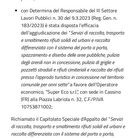
con Determina del Responsabile del III Settore
Lavori Pubblici n. 30 del 9.3.2023 (Reg. Gen. n.
183/2023) è stata disposta l’efficacia
dell’aggiudicazione dei “
Servizi di raccolta, trasporto
e smaltimento rifiuti solidi ed urbani e raccolta
differenziata con il sistema del porta a porta,
spazzamento e diserbo delle aree pubbliche, pulizia
degli arenili non in concessione, pulizia di griglie e
pozzetti stradali e rifiuti cimiteriali e raccolta dei rifiuti
presso l’approdo turistico in concessione nel territorio
comunale per anni sette”
a favore dell’Operatore
economico, “Super Eco s.r.l.”, con sede in Cassino
(FR) alla Piazza Labriola n. 32, C.F./P.IVA
10753871002;
Richiamato il Capitolato Speciale d'Appalto del “
Servizi
di raccolta, trasporto e smaltimento rifiuti solidi ed urbani e
raccolta differenziata con il sistema del porta a porta,