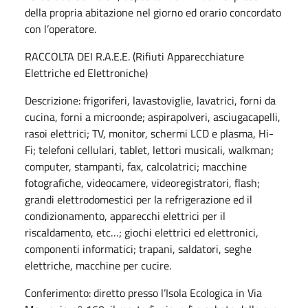
della propria abitazione nel giorno ed orario concordato
con l’operatore.
RACCOLTA DEI R.A.E.E. (Rifiuti Apparecchiature
Elettriche ed Elettroniche)
Descrizione: frigoriferi, lavastoviglie, lavatrici, forni da
cucina, forni a microonde; aspirapolveri, asciugacapelli,
rasoi elettrici; TV, monitor, schermi LCD e plasma, Hi-
Fi; telefoni cellulari, tablet, lettori musicali, walkman;
computer, stampanti, fax, calcolatrici; macchine
fotografiche, videocamere, videoregistratori, flash;
grandi elettrodomestici per la refrigerazione ed il
condizionamento, apparecchi elettrici per il
riscaldamento, etc…; giochi elettrici ed elettronici,
componenti informatici; trapani, saldatori, seghe
elettriche, macchine per cucire.
Conferimento: diretto presso l’Isola Ecologica in Via