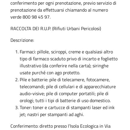
conferimento per ogni prenotazione, previo servizio di
prenotazione da effettuarsi chiamando al numero
verde 800 98 45 97.
RACCOLTA DEI R.U.P. (Rifiuti Urbani Pericolosi)
Descrizione:
Farmaci: pillole, sciroppi, creme e qualsiasi altro
tipo di farmaco scaduto privo di incarto e foglietto
illustrativo (da conferire nella carta); siringhe
usate purché con ago protetto.
Pile e batterie: pile di telecamere, fotocamere,
telecomandi; pile di cellulari e di apparecchiature
audio-visive; pile di computer portatili; pile di
orologi; tutti i tipi di batterie di uso domestico.
Toner: toner e cartucce di stampanti laser ed ink
jet; nastri per stampanti ad aghi.
Conferimento: diretto presso l’Isola Ecologica in Via