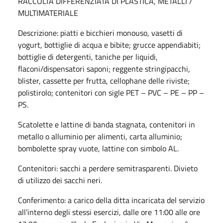
RACCOLTA DIFFERENZIATA DI PLASTICA, METALLI /
MULTIMATERIALE
Descrizione: piatti e bicchieri monouso, vasetti di
yogurt, bottiglie di acqua e bibite; grucce appendiabiti;
bottiglie di detergenti, taniche per liquidi,
flaconi/dispensatori saponi; reggente stringipacchi,
blister, cassette per frutta, cellophane delle riviste;
polistirolo; contenitori con sigle PET – PVC – PE – PP –
PS.
Scatolette e lattine di banda stagnata, contenitori in
metallo o alluminio per alimenti, carta alluminio;
bombolette spray vuote, lattine con simbolo AL.
Contenitori:
sacchi a perdere semitrasparenti. Divieto
di utilizzo dei sacchi neri.
Conferimento: a carico della ditta incaricata del servizio
all’interno degli stessi esercizi, dalle ore 11:00 alle ore