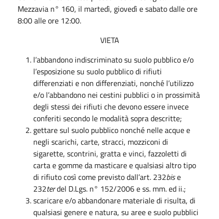
Mezzavia n° 160, il martedì, giovedì e sabato dalle ore
8:00 alle ore 12:00.
VIETA
l’abbandono indiscriminato su suolo pubblico e/o
l’esposizione su suolo pubblico di rifiuti
differenziati e non differenziati, nonché l’utilizzo
e/o l’abbandono nei cestini pubblici o in prossimità
degli stessi dei rifiuti che devono essere invece
conferiti secondo le modalità sopra descritte;
gettare sul suolo pubblico nonché nelle acque e
negli scarichi, carte, stracci, mozziconi di
sigarette, scontrini, gratta e vinci, fazzoletti di
carta e gomme da masticare e qualsiasi altro tipo
di rifiuto così come previsto dall’art. 232
bis
e
232
ter
del D.Lgs. n° 152/2006 e ss. mm. ed ii.;
scaricare e/o abbandonare materiale di risulta, di
qualsiasi genere e natura, su aree e suolo pubblici