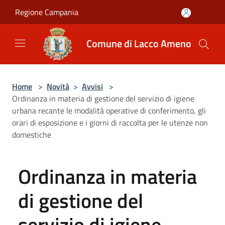
Salta al contenuto principale
Regione Campania
Comune di Lacco Ameno
Home
>
Novità
>
Avvisi
>
Ordinanza in materia di gestione del servizio di igiene
urbana recante le modalità operative di conferimento, gli
orari di esposizione e i giorni di raccolta per le utenze non
domestiche
Ordinanza in materia
di gestione del
servizio di igiene