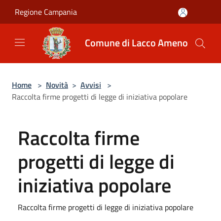
Salta al contenuto principale
Regione Campania
Comune di Lacco Ameno
Home
>
Novità
>
Avvisi
>
Raccolta firme progetti di legge di iniziativa popolare
Raccolta firme
progetti di legge di
iniziativa popolare
Raccolta firme progetti di legge di iniziativa popolare