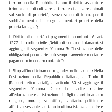
territorio della Repubblica hanno il diritto assoluto e
irrinunciabile di coltivare la terra e di allevare animali
sul suolo di proprietà, senza scopo di lucro, per il
soddisfacimento dei bisogni alimentari propri e della
propria famiglia”;
 Diritto alla libertà di pagamenti in contanti: All’art.
1277 del codice civile (Debito di somma di danaro), si
aggiunge il seguente: “Comma 3: “L’estinzione delle
obbligazioni pecuniarie può sempre avvenire mediante
pagamento in denaro contante”;
 Stop all'indottrinamento gender nelle scuole : Nella
Costituzione della Repubblica Italiana, al Titolo II
(Rapporti etico-sociali), all’articolo 30 si aggiunge il
seguente: “Comma 2-bis: Le scelte relative
all’educazione e all’istruzione dei figli minori in ambito
religioso, morale, scientifico, sanitario, politico e
affettivo-sessuale spettano in ultima istanza al padre e