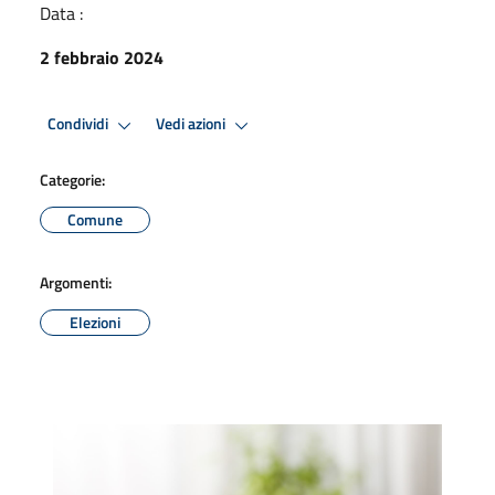
Data :
2 febbraio 2024
Condividi
Vedi azioni
Categorie:
Comune
Argomenti:
Elezioni