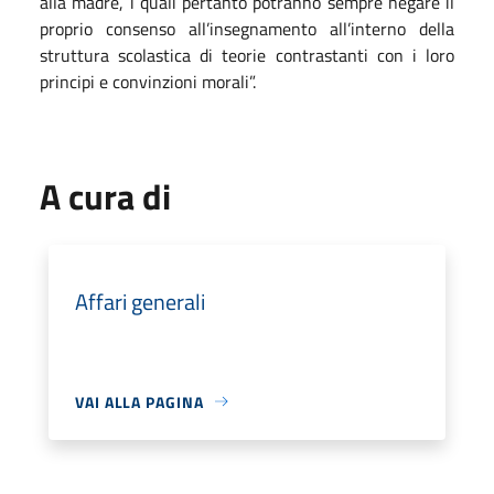
alla madre, i quali pertanto potranno sempre negare il
proprio consenso all’insegnamento all’interno della
struttura scolastica di teorie contrastanti con i loro
principi e convinzioni morali”.
A cura di
Affari generali
VAI ALLA PAGINA