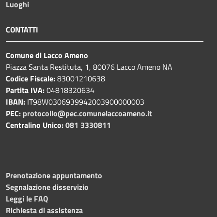
Luoghi
CONTATTI
Comune di Lacco Ameno
Piazza Santa Restituta, 1, 80076 Lacco Ameno NA
Codice Fiscale:
83001210638
Partita IVA:
04818320634
IBAN:
IT98W0306939942003900000003
PEC:
protocollo@pec.comunelaccoameno.it
Centralino Unico:
081 3330811
Prenotazione appuntamento
Segnalazione disservizio
Leggi le FAQ
Richiesta di assistenza