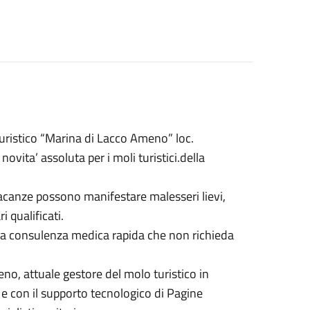
turistico “Marina di Lacco Ameno” loc.
novita’ assoluta per i moli turistici.della
e vacanze possono manifestare malesseri lievi,
 qualificati.
 una consulenza medica rapida che non richieda
o, attuale gestore del molo turistico in
a e con il supporto tecnologico di Pagine