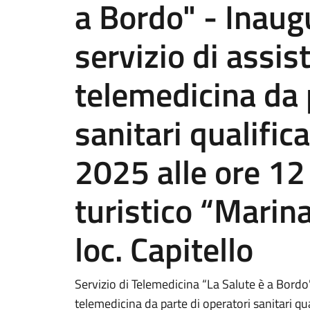
a Bordo" - Inaug
servizio di assis
telemedicina da 
sanitari qualific
2025 alle ore 12
turistico “Marin
loc. Capitello
Servizio di Telemedicina “La Salute è a Bordo"
telemedicina da parte di operatori sanitari qu