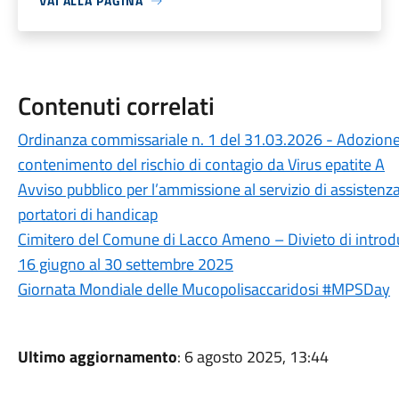
VAI ALLA PAGINA
Contenuti correlati
Ordinanza commissariale n. 1 del 31.03.2026 - Adozione di
contenimento del rischio di contagio da Virus epatite A
Avviso pubblico per l’ammissione al servizio di assistenza 
portatori di handicap
Cimitero del Comune di Lacco Ameno – Divieto di introdurr
16 giugno al 30 settembre 2025
Giornata Mondiale delle Mucopolisaccaridosi #MPSDay
Ultimo aggiornamento
: 6 agosto 2025, 13:44