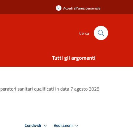
Accedi all'area personale
Cerca
Tutti gli argomenti
peratori sanitari qualificati in data 7 agosto 2025
Condividi
Vedi azioni