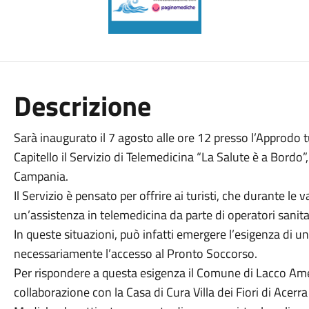
Descrizione
Sarà inaugurato il 7 agosto alle ore 12 presso l’Approdo 
Capitello il Servizio di Telemedicina “La Salute è a Bordo”, 
Campania.
Il Servizio è pensato per offrire ai turisti, che durante l
un’assistenza in telemedicina da parte di operatori sanitari
In queste situazioni, può infatti emergere l’esigenza di
necessariamente l’accesso al Pronto Soccorso.
Per rispondere a questa esigenza il Comune di Lacco Amen
collaborazione con la Casa di Cura Villa dei Fiori di Acerr