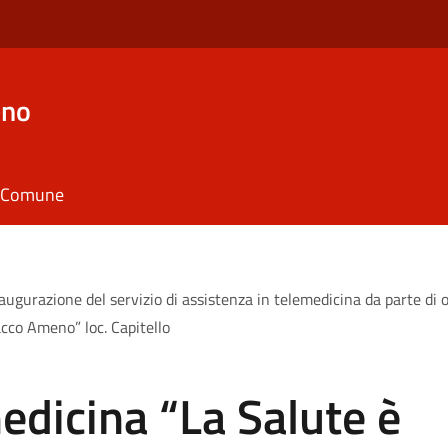
eno
il Comune
augurazione del servizio di assistenza in telemedicina da parte di o
acco Ameno” loc. Capitello
medicina “La Salute è