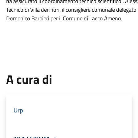
ha assicurato il coordinamento tecnico scientifico , Alessa
Tecnico di Villa dei Fiori, il consigliere comunale delega
Domenico Barbieri per il Comune di Lacco Ameno.
A cura di
Urp