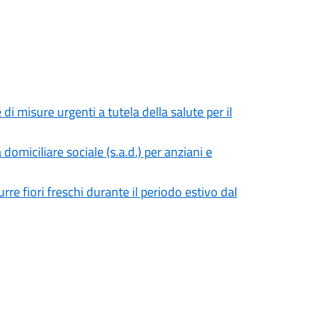
 misure urgenti a tutela della salute per il
domiciliare sociale (s.a.d.) per anziani e
e fiori freschi durante il periodo estivo dal