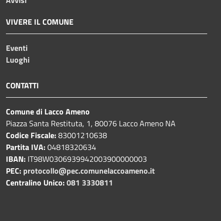
VIVERE IL COMUNE
Eventi
Luoghi
CONTATTI
Comune di Lacco Ameno
Piazza Santa Restituta, 1, 80076 Lacco Ameno NA
Codice Fiscale:
83001210638
Partita IVA:
04818320634
IBAN:
IT98W0306939942003900000003
PEC:
protocollo@pec.comunelaccoameno.it
Centralino Unico:
081 3330811