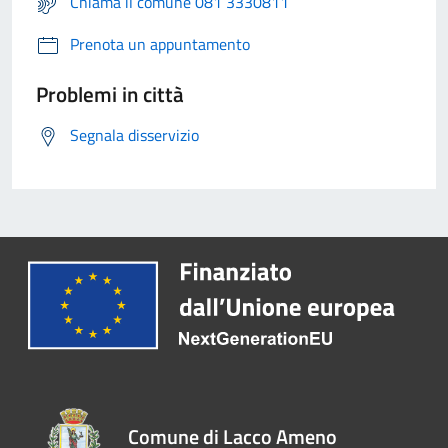
Chiama il comune 081 3330811
Prenota un appuntamento
Problemi in città
Segnala disservizio
Comune di Lacco Ameno