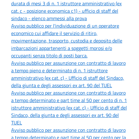
durata di mesi 3 di n. 1 istruttore amministrativo (ex
cat. c - posizione economica c1) - ufficio di staff del
sindaco - elenco ammessi alla prova
Avviso pubblico per l'individuazione di un operatore
economico cui affidare il servizio di ritiro,
movimentazione, trasporto, custodia e deposito delle
imbarcazioni appartenenti a soggetti morosi e/o
occupanti senza titolo di posti barca.
Avviso pubblico per assunzione con contratto di lavoro
a tempo pieno e determinato di n. 1 istruttore
amministrativo (ex cat. c) - Ufficio di staff del Sindaco,
della giunta e degli assessori ex art. 90 del TUEL
Avviso pubblico per assunzione con contratto di lavoro
a tempo determinato e part time al 50 per cento di n. 1
istruttore amministrativo (ex cat. c) - Ufficio di staff del
Sindaco, della giunta e degli assessori ex art. 90 del
TUEL
Avviso pubblico per assunzione con contratto di lavoro
a tempo determinato e part time al 50 per cento per la