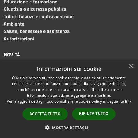
Educazione e formazione
Giustizia e sicurezza pubblica
Tributi,finanze e contravvenzioni
Ambiente
Salute, benessere e assistenza
Autorizzazioni
NOVITÀ
×
Informazioni sui cookie
Notizie
Comunicati
Questo sito web utilizza cookie tecnici e assimilati strettamente
necessari al corretto funzionamento e alla navigazione del sito,
Avvisi
nonché un cookie tecnico analitico al solo fine di elaborare
informazioni statistiche, aggregate e anonime.
VIVERE IL COMUNE
Per maggiori dettagli, può consultare la cookie policy al seguente
link
RIFIUTA TUTTO
ACCETTA TUTTO
Eventi
Luoghi
MOSTRA DETTAGLI