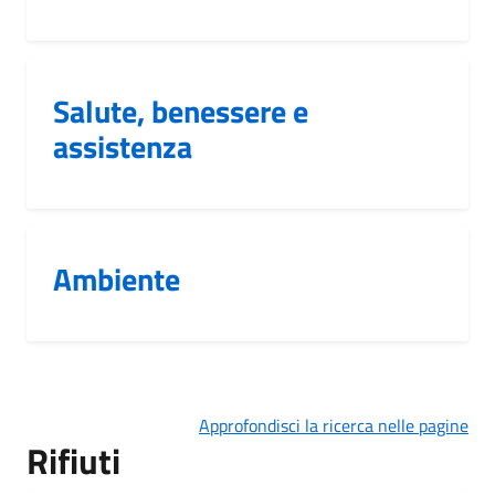
Salute, benessere e
assistenza
Ambiente
Approfondisci la ricerca nelle pagine
Rifiuti