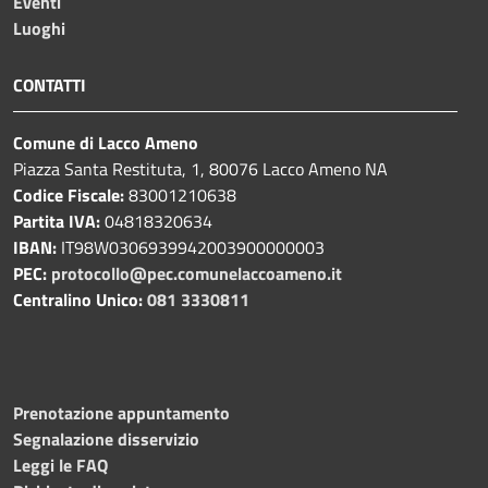
Eventi
Luoghi
CONTATTI
Comune di Lacco Ameno
Piazza Santa Restituta, 1, 80076 Lacco Ameno NA
Codice Fiscale:
83001210638
Partita IVA:
04818320634
IBAN:
IT98W0306939942003900000003
PEC:
protocollo@pec.comunelaccoameno.it
Centralino Unico:
081 3330811
Prenotazione appuntamento
Segnalazione disservizio
Leggi le FAQ