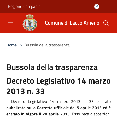
Salta al contenuto principale
Regione Campania
Comune di Lacco Ameno
Home
>
Bussola della trasparenza
Bussola della trasparenza
Decreto Legislativo 14 marzo
2013 n. 33
Il Decreto Legislativo 14 marzo 2013 n. 33 è stato
pubblicato sulla Gazzetta ufficiale del 5 aprile 2013 ed è
entrato in vigore il 20 aprile 2013
. Esso reca disposizioni