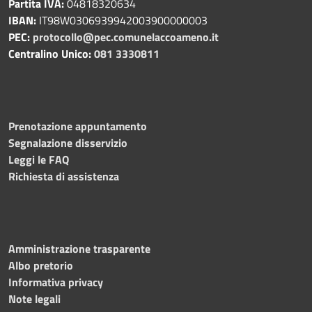
Partita IVA:
04818320634
IBAN:
IT98W0306939942003900000003
PEC:
protocollo@pec.comunelaccoameno.it
Centralino Unico:
081 3330811
Prenotazione appuntamento
Segnalazione disservizio
Leggi le FAQ
Richiesta di assistenza
Amministrazione trasparente
Albo pretorio
Informativa privacy
Note legali