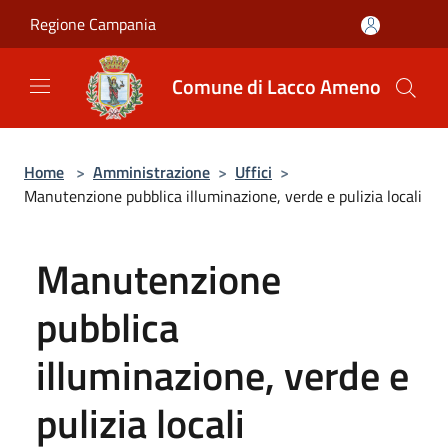
Salta al contenuto principale
Regione Campania
Comune di Lacco Ameno
Home
>
Amministrazione
>
Uffici
>
Manutenzione pubblica illuminazione, verde e pulizia locali
Manutenzione
pubblica
illuminazione, verde e
pulizia locali