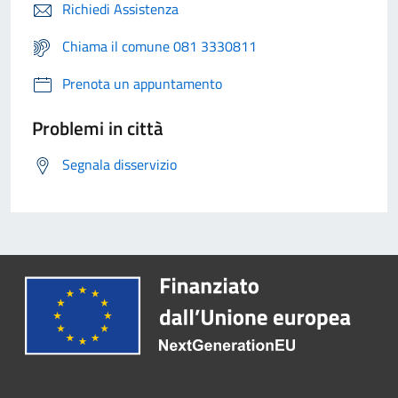
Richiedi Assistenza
Chiama il comune 081 3330811
Prenota un appuntamento
Problemi in città
Segnala disservizio