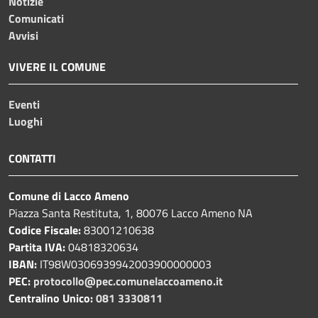
Notizie
Comunicati
Avvisi
VIVERE IL COMUNE
Eventi
Luoghi
CONTATTI
Comune di Lacco Ameno
Piazza Santa Restituta, 1, 80076 Lacco Ameno NA
Codice Fiscale:
83001210638
Partita IVA:
04818320634
IBAN:
IT98W0306939942003900000003
PEC:
protocollo@pec.comunelaccoameno.it
Centralino Unico:
081 3330811