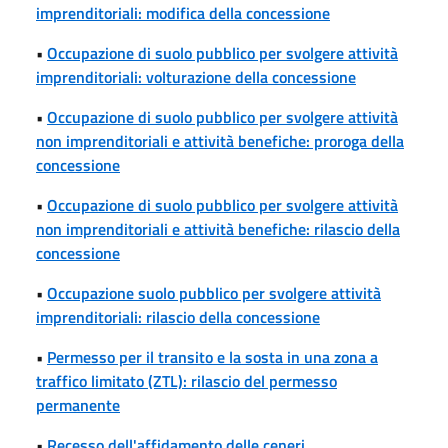
imprenditoriali: modifica della concessione
•
Occupazione di suolo pubblico per svolgere attività
imprenditoriali: volturazione della concessione
•
Occupazione di suolo pubblico per svolgere attività
non imprenditoriali e attività benefiche: proroga della
concessione
•
Occupazione di suolo pubblico per svolgere attività
non imprenditoriali e attività benefiche: rilascio della
concessione
•
Occupazione suolo pubblico per svolgere attività
imprenditoriali: rilascio della concessione
•
Permesso per il transito e la sosta in una zona a
traffico limitato (ZTL): rilascio del permesso
permanente
•
Recesso dell'affidamento delle ceneri