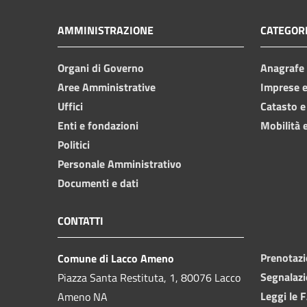
AMMINISTRAZIONE
CATEGORI
Organi di Governo
Anagrafe e
Aree Amministrative
Imprese 
Uffici
Catasto e
Enti e fondazioni
Mobilità e
Politici
Personale Amministrativo
Documenti e dati
CONTATTI
Prenotaz
Comune di Lacco Ameno
Segnalazi
Piazza Santa Restituta, 1, 80076 Lacco
Leggi le 
Ameno NA