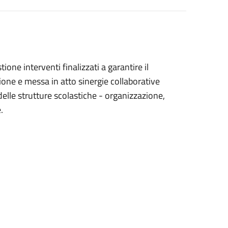
ione interventi finalizzati a garantire il
azione e messa in atto sinergie collaborative
elle strutture scolastiche - organizzazione,
.