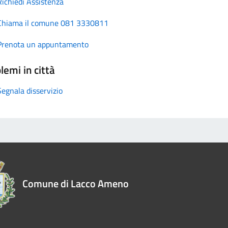
Richiedi Assistenza
Chiama il comune 081 3330811
Prenota un appuntamento
lemi in città
Segnala disservizio
Comune di Lacco Ameno