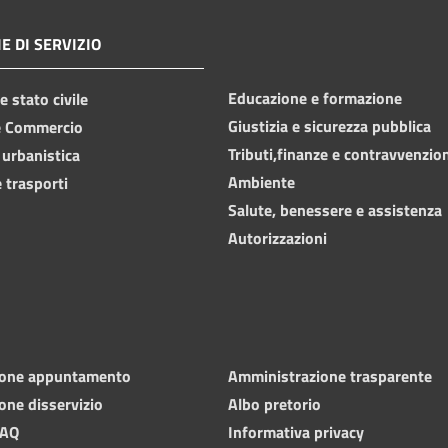
E DI SERVIZIO
Educazione e formazione
 stato civile
Giustizia e sicurezza pubblica
e Commercio
Tributi,finanze e contravvenzio
 urbanistica
Ambiente
 trasporti
Salute, benessere e assistenza
Autorizzazioni
ione appuntamento
Amministrazione trasparente
one disservizio
Albo pretorio
FAQ
Informativa privacy