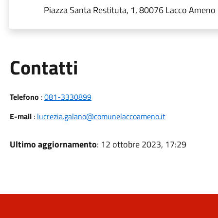
Piazza Santa Restituta, 1, 80076 Lacco Ameno N
Utili
Contatti
Telefono
:
081-3330899
E-mail
:
lucrezia.galano@comunelaccoameno.it
Ultimo aggiornamento
: 12 ottobre 2023, 17:29