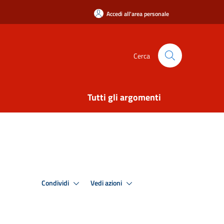
Accedi all'area personale
Cerca
Tutti gli argomenti
Condividi
Vedi azioni