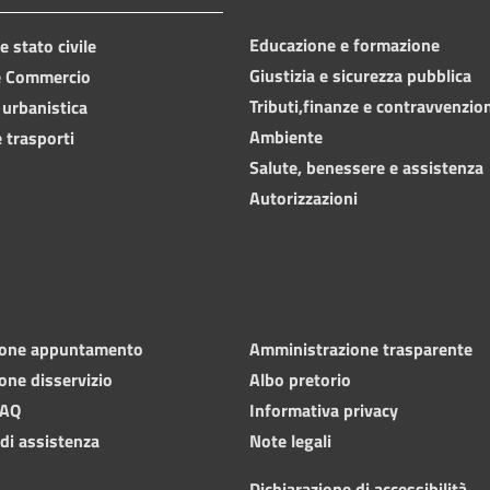
Educazione e formazione
 stato civile
Giustizia e sicurezza pubblica
e Commercio
Tributi,finanze e contravvenzio
 urbanistica
Ambiente
 trasporti
Salute, benessere e assistenza
Autorizzazioni
ione appuntamento
Amministrazione trasparente
one disservizio
Albo pretorio
FAQ
Informativa privacy
 di assistenza
Note legali
Dichiarazione di accessibilità