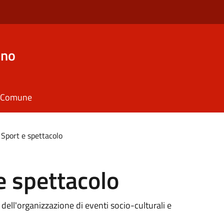
eno
il Comune
 Sport e spettacolo
e spettacolo
 dell'organizzazione di eventi socio-culturali e