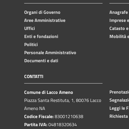
Organi di Governo
Anagrafe e
Aree Amministrative
Imprese 
Uffici
Catasto e
Enti e fondazioni
Mobilità e
Politici
Personale Amministrativo
Documenti e dati
CONTATTI
Prenotaz
Comune di Lacco Ameno
Segnalazi
Piazza Santa Restituta, 1, 80076 Lacco
Leggi le 
Ameno NA
Richiesta
Codice Fiscale:
83001210638
Partita IVA:
04818320634