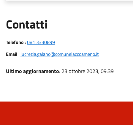
Utili
Contatti
Telefono
:
081 3330899
Email
:
lucrezia.galano@comunelaccoameno.it
Ultimo aggiornamento
: 23 ottobre 2023, 09:39