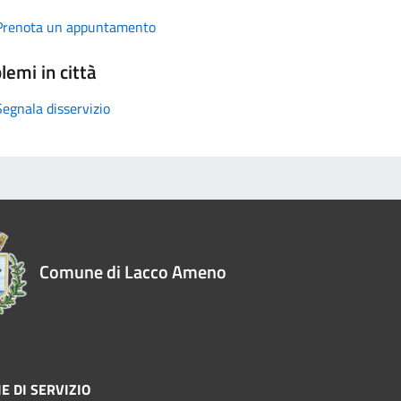
Prenota un appuntamento
lemi in città
Segnala disservizio
Comune di Lacco Ameno
E DI SERVIZIO