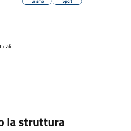
Turismo
Sport
urali.
la struttura