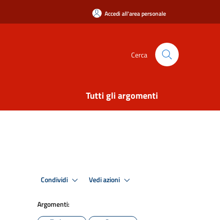
Accedi all'area personale
Cerca
Tutti gli argomenti
Condividi
Vedi azioni
Argomenti: