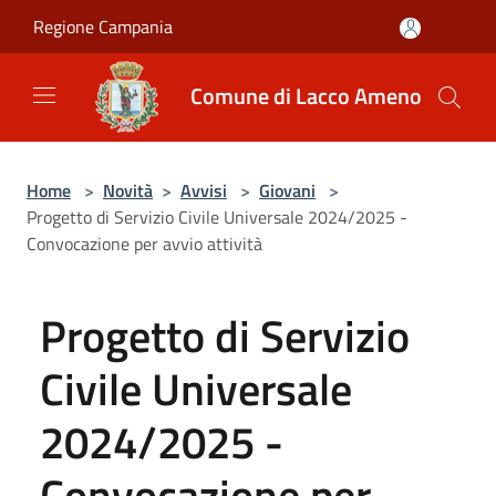
Salta al contenuto principale
Regione Campania
Comune di Lacco Ameno
Home
>
Novità
>
Avvisi
>
Giovani
>
Progetto di Servizio Civile Universale 2024/2025 -
Convocazione per avvio attività
Progetto di Servizio
Civile Universale
2024/2025 -
Convocazione per