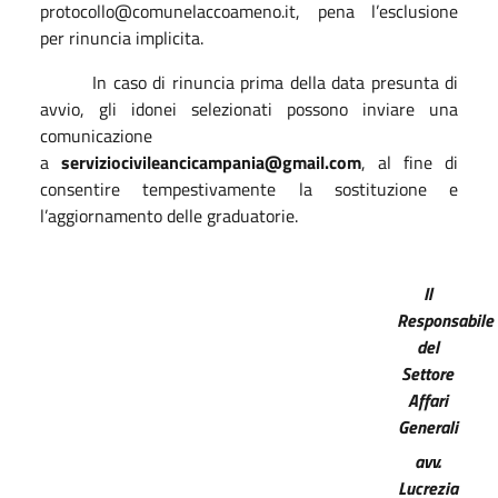
protocollo@comunelaccoameno.it, pena l’esclusione
per rinuncia implicita.
In caso di rinuncia prima della data presunta di
avvio, gli idonei selezionati possono inviare una
comunicazione
a
serviziocivileancicampania@gmail.com
,
al fine di
consentire tempestivamente la sostituzione e
l’aggiornamento delle graduatorie.
Il
Responsabile
del
Settore
Affari
Generali
avv.
Lucrezia