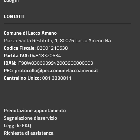
Luoghi
CONTATTI
Comune di Lacco Ameno
Piazza Santa Restituta, 1, 80076 Lacco Ameno NA
Codice Fiscale:
83001210638
Partita IVA:
04818320634
IBAN:
IT98W0306939942003900000003
PEC:
protocollo@pec.comunelaccoameno.it
Centralino Unico:
081 3330811
Prenotazione appuntamento
Segnalazione disservizio
Leggi le FAQ
Richiesta di assistenza