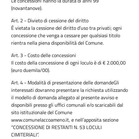
Le concessioni hanno la durata di anni 99
(novantanove).
Art. 2 - Divieto di cessione del diritto
È vietata la cessione del diritto d’uso tra privati; ogni
concessione che venga a cessare per qualsiasi titolo
rientra nella piena disponibilità del Comune.
Art. 3 - Costo delle concessioni
Il costo della concessione di ogni loculo è di € 2.000,00
(euro duemila/00).
Art. 4 - Modalità di presentazione delle domandeGli
interessati dovranno presentare la richiesta utilizzando
il modello di domanda allegato al presente avviso e
disponibili presso gli uffici comunali e/o scaricabili dal
sito istituzionale del Comune
www.comunelaccoameno.it, e nell’apposita sezione
“CONCESSIONE DI RESTANTI N. 53 LOCULI
CIMITERIALI”.