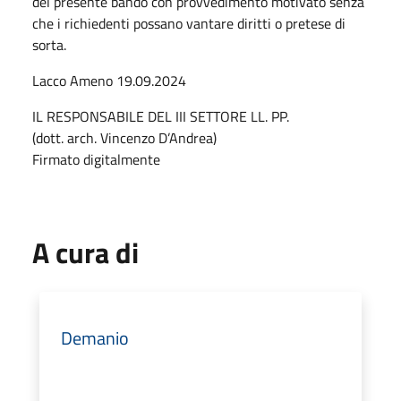
del presente bando con provvedimento motivato senza
che i richiedenti possano vantare diritti o pretese di
sorta.
Lacco Ameno 19.09.2024
IL RESPONSABILE DEL III SETTORE LL. PP.
(dott. arch. Vincenzo D’Andrea)
Firmato digitalmente
A cura di
Demanio