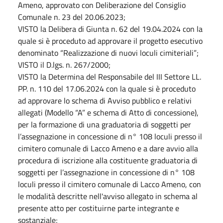
Ameno, approvato con Deliberazione del Consiglio
Comunale n. 23 del 20.06.2023;
VISTO la Delibera di Giunta n. 62 del 19.04.2024 con la
quale si è proceduto ad approvare il progetto esecutivo
denominato “Realizzazione di nuovi loculi cimiteriali”;
VISTO il D.lgs. n. 267/2000;
VISTO la Determina del Responsabile del III Settore LL.
PP. n. 110 del 17.06.2024 con la quale si è proceduto
ad approvare lo schema di Avviso pubblico e relativi
allegati (Modello “A” e schema di Atto di concessione),
per la formazione di una graduatoria di soggetti per
l’assegnazione in concessione di n° 108 loculi presso il
cimitero comunale di Lacco Ameno e a dare avvio alla
procedura di iscrizione alla costituente graduatoria di
soggetti per l’assegnazione in concessione di n° 108
loculi presso il cimitero comunale di Lacco Ameno, con
le modalità descritte nell'avviso allegato in schema al
presente atto per costituirne parte integrante e
sostanziale;