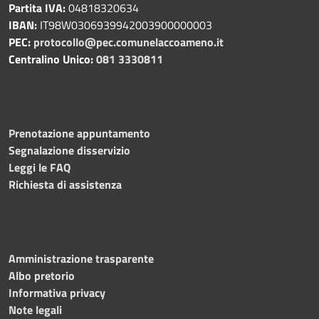
Partita IVA:
04818320634
IBAN:
IT98W0306939942003900000003
PEC:
protocollo@pec.comunelaccoameno.it
Centralino Unico:
081 3330811
Prenotazione appuntamento
Segnalazione disservizio
Leggi le FAQ
Richiesta di assistenza
Amministrazione trasparente
Albo pretorio
Informativa privacy
Note legali