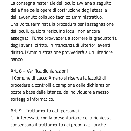
La consegna materiale del loculo avviene a seguito
della fine delle opere di costruzione degli stessi e
dell’avvenuto collaudo tecnico amministrativo.
Una volta terminata la procedura per l’assegnazione
dei loculi, qualora residuino loculi non ancora
assegnati, l’Ente provvederà a scorrere la graduatoria
degli aventi diritto; in mancanza di ulteriori aventi
diritto, l’Amministrazione provvederà a un ulteriore
bando.
Art. 8 – Verifica dichiarazioni
Il Comune di Lacco Ameno si riserva la facoltà di
procedere a controlli a campione delle dichiarazioni
poste a base delle istanze, da individuare a mezzo
sorteggio informatico.
Art. 9 - Trattamento dati personali
Gli interessati, con la presentazione della richiesta,
consentono il trattamento dei propri dati, anche