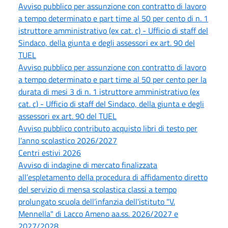
Avviso pubblico per assunzione con contratto di lavoro
a tempo determinato e part time al 50 per cento di n. 1
istruttore amministrativo (ex cat. c) - Ufficio di staff del
Sindaco, della giunta e degli assessori ex art. 90 del
TUEL
Avviso pubblico per assunzione con contratto di lavoro
a tempo determinato e part time al 50 per cento per la
durata di mesi 3 di n. 1 istruttore amministrativo (ex
cat. c) - Ufficio di staff del Sindaco, della giunta e degli
assessori ex art. 90 del TUEL
Avviso pubblico contributo acquisto libri di testo per
l’anno scolastico 2026/2027
Centri estivi 2026
Avviso di indagine di mercato finalizzata
all’espletamento della procedura di affidamento diretto
del servizio di mensa scolastica classi a tempo
prolungato scuola dell’infanzia dell'istituto "V.
Mennella" di Lacco Ameno aa.ss. 2026/2027 e
2027/2028