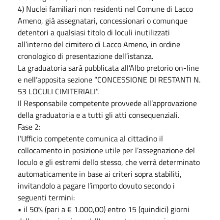
4) Nuclei familiari non residenti nel Comune di Lacco
Ameno, già assegnatari, concessionari o comunque
detentori a qualsiasi titolo di loculi inutilizzati
all’interno del cimitero di Lacco Ameno, in ordine
cronologico di presentazione dell’istanza.
La graduatoria sarà pubblicata all’Albo pretorio on-line
e nell’apposita sezione “CONCESSIONE DI RESTANTI N.
53 LOCULI CIMITERIALI”.
Il Responsabile competente provvede all’approvazione
della graduatoria e a tutti gli atti consequenziali.
Fase 2:
l’Ufficio competente comunica al cittadino il
collocamento in posizione utile per l’assegnazione del
loculo e gli estremi dello stesso, che verrà determinato
automaticamente in base ai criteri sopra stabiliti,
invitandolo a pagare l’importo dovuto secondo i
seguenti termini:
• il 50% (pari a € 1.000,00) entro 15 (quindici) giorni