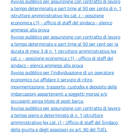
Avviso pubblico per assunzione con contratto di lavoro
a tempo determinato e part time al 50 per cento di n. 1
istruttore amministrativo (ex cat. c - posizione
economica c1) - ufficio di staff del sindaco - elenco
ammessi alla prova
Avviso pubblico per assunzione con contratto di lavoro
a tempo determinato e part time al 50 per cent per la
durata di mesi 3 di n. 1 istruttore amministrativo (ex
cat. c - posizione economica c1) - ufficio di staff del
sindaco - elenco ammessi alla prova
Avviso pubblico per l'individuazione di un operatore
economico cui affidare il servizio di ritiro,
movimentazione, trasporto, custodia e deposito delle
imbarcazioni appartenenti a soggetti morosi e/o
occupanti senza titolo di posti barca.
Avviso pubblico per assunzione con contratto di lavoro
a tempo pieno e determinato di n. 1 istruttore
amministrativo (ex cat. c) - Ufficio di staff del Sindaco,
della giunta e degli assessori ex art. 90 del TUEL