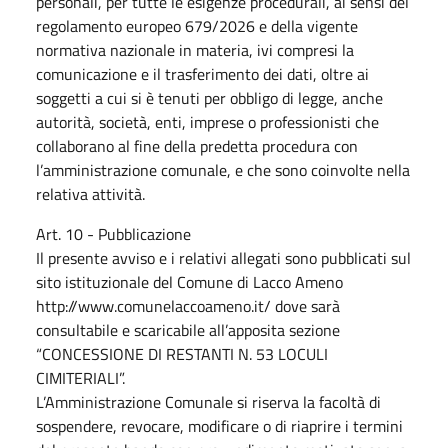
personali, per tutte le esigenze procedurali, ai sensi del
regolamento europeo 679/2026 e della vigente
normativa nazionale in materia, ivi compresi la
comunicazione e il trasferimento dei dati, oltre ai
soggetti a cui si è tenuti per obbligo di legge, anche
autorità, società, enti, imprese o professionisti che
collaborano al fine della predetta procedura con
l’amministrazione comunale, e che sono coinvolte nella
relativa attività.
Art. 10 - Pubblicazione
Il presente avviso e i relativi allegati sono pubblicati sul
sito istituzionale del Comune di Lacco Ameno
http://www.comunelaccoameno.it/ dove sarà
consultabile e scaricabile all’apposita sezione
“CONCESSIONE DI RESTANTI N. 53 LOCULI
CIMITERIALI”.
L’Amministrazione Comunale si riserva la facoltà di
sospendere, revocare, modificare o di riaprire i termini