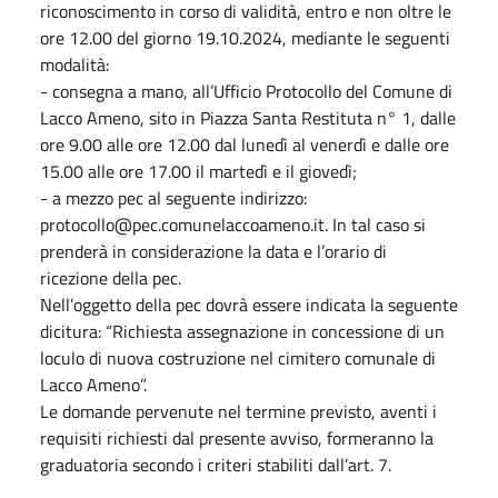
riconoscimento in corso di validità, entro e non oltre le
ore 12.00 del giorno 19.10.2024, mediante le seguenti
modalità:
- consegna a mano, all’Ufficio Protocollo del Comune di
Lacco Ameno, sito in Piazza Santa Restituta n° 1, dalle
ore 9.00 alle ore 12.00 dal lunedì al venerdì e dalle ore
15.00 alle ore 17.00 il martedì e il giovedì;
- a mezzo pec al seguente indirizzo:
protocollo@pec.comunelaccoameno.it. In tal caso si
prenderà in considerazione la data e l’orario di
ricezione della pec.
Nell’oggetto della pec dovrà essere indicata la seguente
dicitura: “Richiesta assegnazione in concessione di un
loculo di nuova costruzione nel cimitero comunale di
Lacco Ameno”.
Le domande pervenute nel termine previsto, aventi i
requisiti richiesti dal presente avviso, formeranno la
graduatoria secondo i criteri stabiliti dall’art. 7.