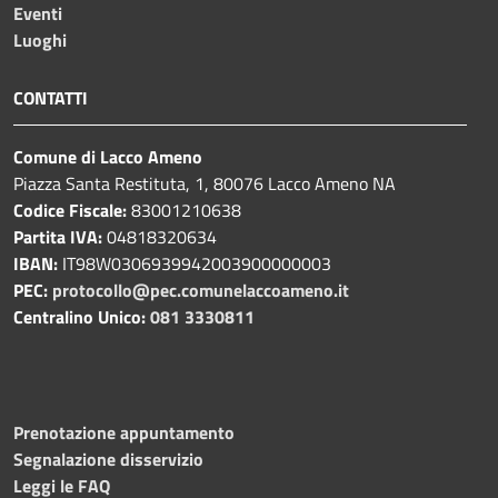
Eventi
Luoghi
CONTATTI
Comune di Lacco Ameno
Piazza Santa Restituta, 1, 80076 Lacco Ameno NA
Codice Fiscale:
83001210638
Partita IVA:
04818320634
IBAN:
IT98W0306939942003900000003
PEC:
protocollo@pec.comunelaccoameno.it
Centralino Unico:
081 3330811
Prenotazione appuntamento
Segnalazione disservizio
Leggi le FAQ