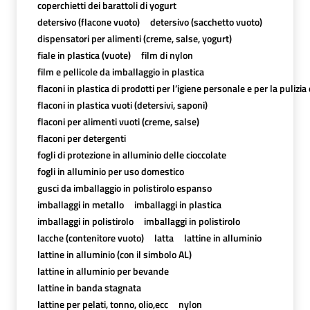
coperchietti dei barattoli di yogurt
detersivo (flacone vuoto)
detersivo (sacchetto vuoto)
dispensatori per alimenti (creme, salse, yogurt)
fiale in plastica (vuote)
film di nylon
film e pellicole da imballaggio in plastica
flaconi in plastica di prodotti per l’igiene personale e per la pulizia
flaconi in plastica vuoti (detersivi, saponi)
flaconi per alimenti vuoti (creme, salse)
flaconi per detergenti
fogli di protezione in alluminio delle cioccolate
fogli in alluminio per uso domestico
gusci da imballaggio in polistirolo espanso
imballaggi in metallo
imballaggi in plastica
imballaggi in polistirolo
imballaggi in polistirolo
lacche (contenitore vuoto)
latta
lattine in alluminio
lattine in alluminio (con il simbolo AL)
lattine in alluminio per bevande
lattine in banda stagnata
lattine per pelati, tonno, olio,ecc
nylon