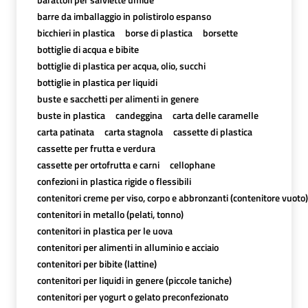
barre da imballaggio in polistirolo espanso
bicchieri in plastica
borse di plastica
borsette
bottiglie di acqua e bibite
bottiglie di plastica per acqua, olio, succhi
bottiglie in plastica per liquidi
buste e sacchetti per alimenti in genere
buste in plastica
candeggina
carta delle caramelle
carta patinata
carta stagnola
cassette di plastica
cassette per frutta e verdura
cassette per ortofrutta e carni
cellophane
confezioni in plastica rigide o flessibili
contenitori creme per viso, corpo e abbronzanti (contenitore vuoto)
contenitori in metallo (pelati, tonno)
contenitori in plastica per le uova
contenitori per alimenti in alluminio e acciaio
contenitori per bibite (lattine)
contenitori per liquidi in genere (piccole taniche)
contenitori per yogurt o gelato preconfezionato