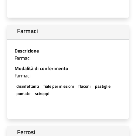
Farmaci
Descrizione
Farmaci
Modalità di conferimento
Farmaci
disinfettanti
fiale per iniezioni
flaconi
pastiglie
pomate
sciroppi
Ferrosi