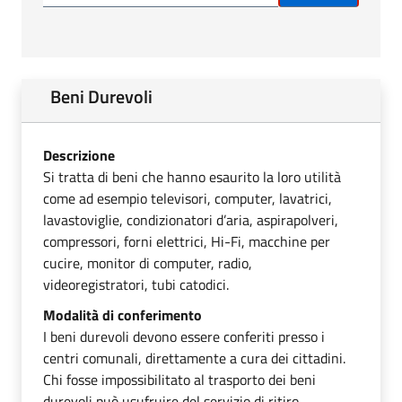
Beni Durevoli
Descrizione
Si tratta di beni che hanno esaurito la loro utilità
come ad esempio televisori, computer, lavatrici,
lavastoviglie, condizionatori d’aria, aspirapolveri,
compressori, forni elettrici, Hi-Fi, macchine per
cucire, monitor di computer, radio,
videoregistratori, tubi catodici.
Modalità di conferimento
I beni durevoli devono essere conferiti presso i
centri comunali, direttamente a cura dei cittadini.
Chi fosse impossibilitato al trasporto dei beni
durevoli può usufruire del servizio di ritiro