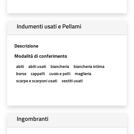
Indumenti usati e Pellami
Descrizione
Modalità di conferimento
abiti
abiti usati
biancheria
biancheria intima
borse
cappelli
cuoio e pelli
maglieria
scarpe e scarponi usati
vestiti usati
Ingombranti