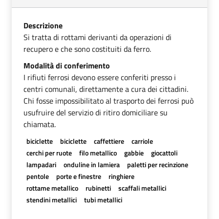
Descrizione
Si tratta di rottami derivanti da operazioni di
recupero e che sono costituiti da ferro.
Modalità di conferimento
I rifiuti ferrosi devono essere conferiti presso i
centri comunali, direttamente a cura dei cittadini.
Chi fosse impossibilitato al trasporto dei ferrosi può
usufruire del servizio di ritiro domiciliare su
chiamata.
biciclette
biciclette
caffettiere
carriole
cerchi per ruote
filo metallico
gabbie
giocattoli
lampadari
onduline in lamiera
paletti per recinzione
pentole
porte e finestre
ringhiere
rottame metallico
rubinetti
scaffali metallici
stendini metallici
tubi metallici