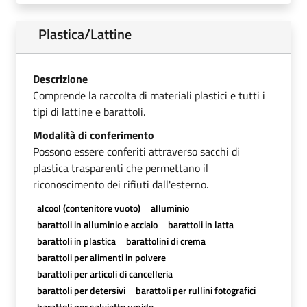
Plastica/Lattine
Descrizione
Comprende la raccolta di materiali plastici e tutti i
tipi di lattine e barattoli.
Modalità di conferimento
Possono essere conferiti attraverso sacchi di
plastica trasparenti che permettano il
riconoscimento dei rifiuti dall'esterno.
alcool (contenitore vuoto)
alluminio
barattoli in alluminio e acciaio
barattoli in latta
barattoli in plastica
barattolini di crema
barattoli per alimenti in polvere
barattoli per articoli di cancelleria
barattoli per detersivi
barattoli per rullini fotografici
barattoli per salviette umide