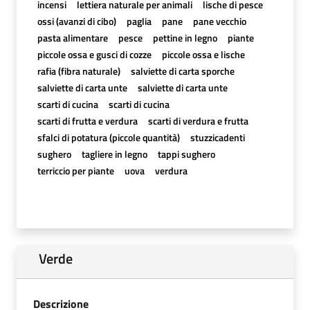
incensi
lettiera naturale per animali
lische di pesce
ossi (avanzi di cibo)
paglia
pane
pane vecchio
pasta alimentare
pesce
pettine in legno
piante
piccole ossa e gusci di cozze
piccole ossa e lische
rafia (fibra naturale)
salviette di carta sporche
salviette di carta unte
salviette di carta unte
scarti di cucina
scarti di cucina
scarti di frutta e verdura
scarti di verdura e frutta
sfalci di potatura (piccole quantità)
stuzzicadenti
sughero
tagliere in legno
tappi sughero
terriccio per piante
uova
verdura
Verde
Descrizione