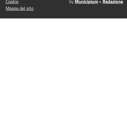
Cookie
by
Municipium
•
Redazione
Mappa del sito