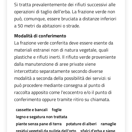
Si tratta prevalentemente dei rifiuti successivi alle
operazioni di taglio dell’erba. La frazione verde non
può, comunque, essere bruciata a distanze inferiori
a 50 metri da abitazioni o strade.
Modalità di conferimento
La frazione verde conferita deve essere esente da
materiali estranei non di natura vegetale, quali
plastiche e rifiuti inerti. Il rifiuto verde proveniente
dalla manutenzione di aree private viene
intercettato separatamente secondo diverse
modalità a seconda della possibilità dei servizi: si
può procedere mediante consegna al punto di
raccolta apposito come l'ecocentro e/o il punto di
conferimento oppure tramite ritiro su chiamata.
cassette e bancali
foglie
legno e segatura non trattata
piante senza pane di terra
potature di alberi
ramaglie
residui vegetali da pulizia dell'orto
sfalci d'erba e siepe