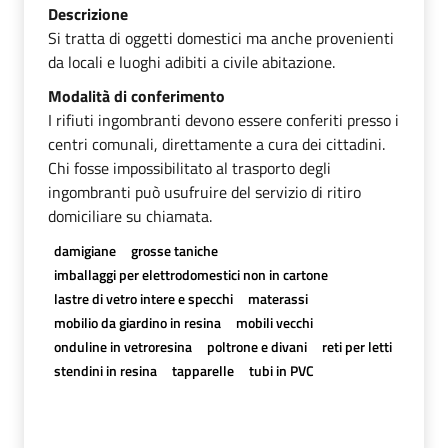
Descrizione
Si tratta di oggetti domestici ma anche provenienti
da locali e luoghi adibiti a civile abitazione.
Modalità di conferimento
I rifiuti ingombranti devono essere conferiti presso i
centri comunali, direttamente a cura dei cittadini.
Chi fosse impossibilitato al trasporto degli
ingombranti può usufruire del servizio di ritiro
domiciliare su chiamata.
damigiane
grosse taniche
imballaggi per elettrodomestici non in cartone
lastre di vetro intere e specchi
materassi
mobilio da giardino in resina
mobili vecchi
onduline in vetroresina
poltrone e divani
reti per letti
stendini in resina
tapparelle
tubi in PVC