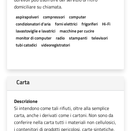
domiciliare su chiamata.
aspirapolveri
compressori
computer
condizionatori d'aria
forni elettrici
frigoriferi
Hi-Fi
lavastoviglie e lavatrici
macchine per cucire
monitor di computer
radio
stampanti
televisori
tubi catodici
videoregistratori
Carta
Descrizione
Si intendono come tali rifiuti, oltre alla semplice
carta, anche i derivati come i cartoni. Non sono da
conferire nella carta tutti i materiali non cellulosici,
i contenitori di prodotti pericolosi, carte sintetiche,