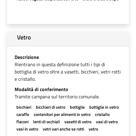
Vetro
Descrizione
Rientrano in questa definizione tutti i tipi di
bottiglia di vetro oltre a vasetti, bicchieri, vetri rotti
e cristallo.
Modalità di conferimento
Tramite campana sul territorio comunale.
bicchieri
bicchieri di vetro
bottiglie
bottiglie in vetro
caraffe
contenitori per alimenti in vetro
cristallo
flaconi
lenti di occhiali
vasetti di vetro
vasi di vetro
vasi in vetro
vetri vari anche se rotti
vetro