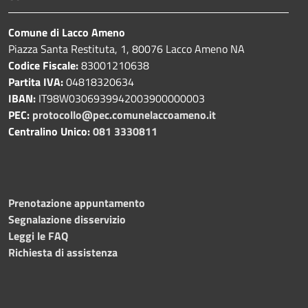
Comune di Lacco Ameno
Piazza Santa Restituta, 1, 80076 Lacco Ameno NA
Codice Fiscale:
83001210638
Partita IVA:
04818320634
IBAN:
IT98W0306939942003900000003
PEC:
protocollo@pec.comunelaccoameno.it
Centralino Unico:
081 3330811
Prenotazione appuntamento
Segnalazione disservizio
Leggi le FAQ
Richiesta di assistenza